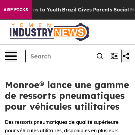
bate Harms to Youth
Brazil Gives Parents Social Media C
AGP PICKS
Monroe® lance une gamme
de ressorts pneumatiques
pour véhicules utilitaires
Des ressorts pneumatiques de qualité supérieure
pour véhicules utilitaires, disponibles en plusieurs