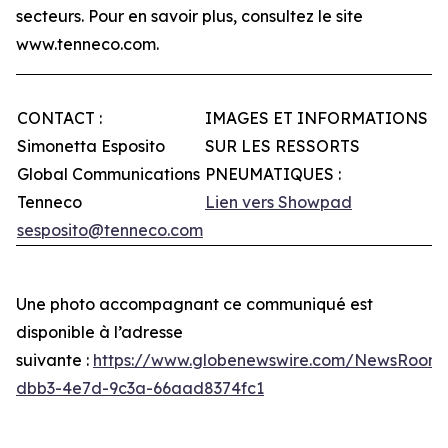
secteurs. Pour en savoir plus, consultez le site
www.tenneco.com.
CONTACT :
IMAGES ET INFORMATIONS
Simonetta Esposito
SUR LES RESSORTS
Global Communications
PNEUMATIQUES :
Tenneco
Lien vers Showpad
sesposito@tenneco.com
Une photo accompagnant ce communiqué est
disponible à l’adresse
suivante :
https://www.globenewswire.com/NewsRoom
dbb3-4e7d-9c3a-66aad8374fc1