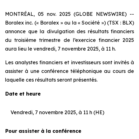
MONTRÉAL, 05 nov. 2025 (GLOBE NEWSWIRE) --
Boralex inc. (« Boralex » ou la « Société ») (TSX : BLX)
annonce que la divulgation des résultats financiers
du troisième trimestre de l’exercice financier 2025
aura lieu le vendredi, 7 novembre 2025, à 11 h.
Les analystes financiers et investisseurs sont invités à
assister à une conférence téléphonique au cours de
laquelle ces résultats seront présentés.
Date et heure
Vendredi, 7 novembre 2025, à 11 h (HE)
Pour assister à la conférence