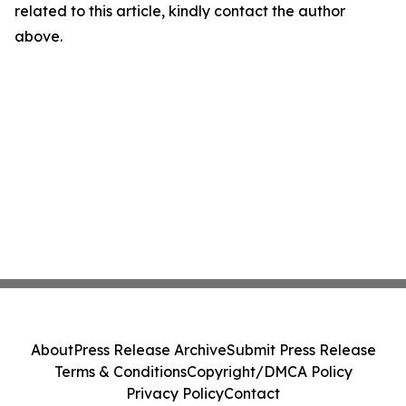
related to this article, kindly contact the author
above.
About
Press Release Archive
Submit Press Release
Terms & Conditions
Copyright/DMCA Policy
Privacy Policy
Contact