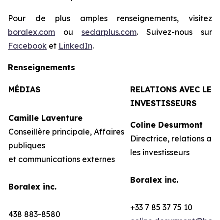
Pour de plus amples renseignements, visitez
boralex.com
ou
sedarplus.com
. Suivez-nous sur
Facebook
et
LinkedIn
.
Renseignements
MÉDIAS
RELATIONS AVEC LES
INVESTISSEURS
Camille Laventure
Coline Desurmont
Conseillère principale, Affaires
Directrice, relations av
publiques
les investisseurs
et communications externes
Boralex inc.
Boralex inc.
+33 7 85 37 75 10
438 883-8580