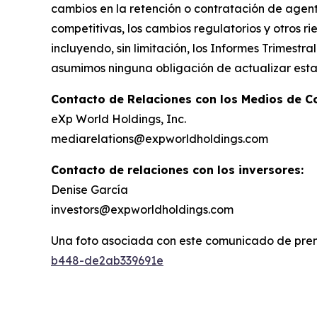
cambios en la retención o contratación de agent
competitivas, los cambios regulatorios y otros r
incluyendo, sin limitación, los Informes Trimest
asumimos ninguna obligación de actualizar estas
Contacto de Relaciones con los Medios de C
eXp World Holdings, Inc.
mediarelations@expworldholdings.com
Contacto de relaciones con los inversores:
Denise García
investors@expworldholdings.com
Una foto asociada con este comunicado de pren
b448-de2ab339691e