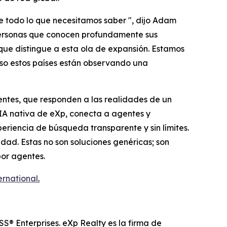
e todo lo que necesitamos saber ", dijo Adam
 personas que conocen profundamente sus
que distingue a esta ola de expansión. Estamos
eso estos países están observando una
ntes, que responden a las realidades de un
IA nativa de eXp, conecta a agentes y
eriencia de búsqueda transparente y sin límites.
dad. Estas no son soluciones genéricas; son
por agentes.
ernational
.
S® Enterprises. eXp Realty es la firma de