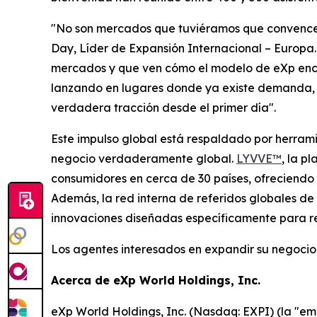
"No son mercados que tuviéramos que convencer;
Day, Líder de Expansión Internacional – Europa
mercados y que ven cómo el modelo de eXp encaj
lanzando en lugares donde ya existe demanda, l
verdadera tracción desde el primer día".
Este impulso global está respaldado por herram
negocio verdaderamente global.
LYVVE™
, la p
consumidores en cerca de 30 países, ofreciendo v
Además, la red interna de referidos globales de
innovaciones diseñadas específicamente para re
Los agentes interesados en expandir su negocio 
Acerca de eXp World Holdings, Inc.
eXp World Holdings, Inc. (Nasdaq: EXPI) (la "em