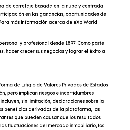
rma de corretaje basada en la nube y centrada
participación en las ganancias, oportunidades de
. Para más información acerca de eXp World
personal y profesional desde 1897. Como parte
, hacer crecer sus negocios y lograr el éxito a
forma de Litigio de Valores Privados de Estados
ón, pero implican riesgos e incertidumbres
ncluyen, sin limitación, declaraciones sobre la
os beneficios derivados de la plataforma, las
tantes que pueden causar que los resultados
las fluctuaciones del mercado inmobiliario, los