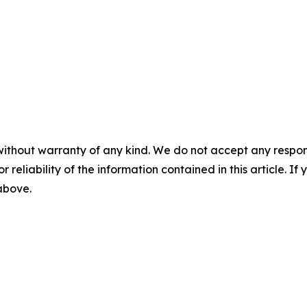
without warranty of any kind. We do not accept any responsib
r reliability of the information contained in this article. I
 above.