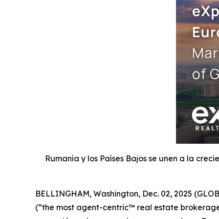
Rumanía y los Países Bajos se unen a la crec
BELLINGHAM, Washington, Dec. 02, 2025 (GLOBE 
(“the most agent-centric™ real estate brokerage 