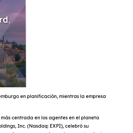
emburgo en planificación, mientras la empresa
más centrada en los agentes en el planeta
ldings, Inc. (Nasdaq: EXPI), celebró su