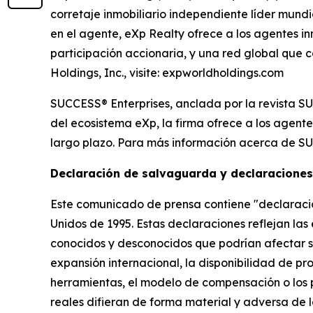
corretaje inmobiliario independiente líder mund
en el agente, eXp Realty ofrece a los agentes in
participación accionaria, y una red global que 
Holdings, Inc., visite: expworldholdings.com
SUCCESS® Enterprises, anclada por la revista SU
del ecosistema eXp, la firma ofrece a los agente
largo plazo. Para más información acerca de SU
Declaración de salvaguarda y declaraciones
Este comunicado de prensa contiene "declaracio
Unidos de 1995. Estas declaraciones reflejan las
conocidos y desconocidos que podrían afectar sus
expansión internacional, la disponibilidad de pr
herramientas, el modelo de compensación o los
reales difieran de forma material y adversa de l