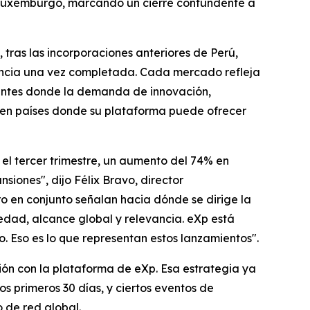
n Luxemburgo, marcando un cierre contundente a
, tras las incorporaciones anteriores de Perú,
encia una vez completada. Cada mercado refleja
gentes donde la demanda de innovación,
 en países donde su plataforma puede ofrecer
el tercer trimestre, un aumento del 74% en
iones", dijo Félix Bravo, director
ro en conjunto señalan hacia dónde se dirige la
edad, alcance global y relevancia. eXp está
io. Eso es lo que representan estos lanzamientos".
ión con la plataforma de eXp. Esa estrategia ya
 primeros 30 días, y ciertos eventos de
 de red global.