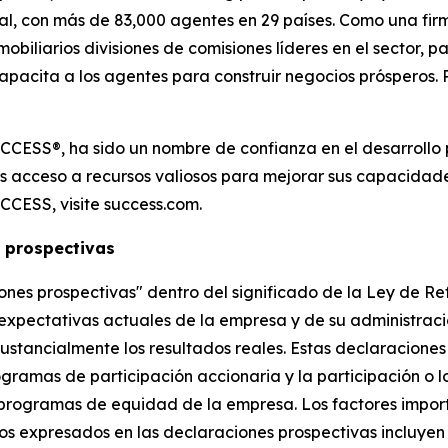
ial, con más de 83,000 agentes en 29 países. Como una fi
mobiliarios divisiones de comisiones líderes en el sector, 
capacita a los agentes para construir negocios prósperos
CCESS®, ha sido un nombre de confianza en el desarrollo 
s acceso a recursos valiosos para mejorar sus capacidades
CCESS, visite success.com.
 prospectivas
nes prospectivas" dentro del significado de la Ley de Re
 expectativas actuales de la empresa y de su administraci
tancialmente los resultados reales. Estas declaraciones i
ogramas de participación accionaria y la participación o l
 programas de equidad de la empresa. Los factores impor
os expresados en las declaraciones prospectivas incluyen 