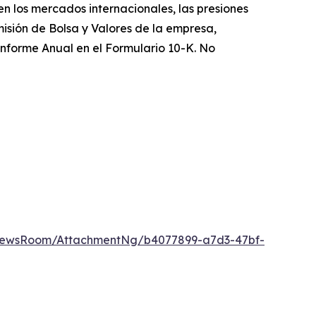
n los mercados internacionales, las presiones
misión de Bolsa y Valores de la empresa,
 Informe Anual en el Formulario 10-K. No
NewsRoom/AttachmentNg/b4077899-a7d3-47bf-