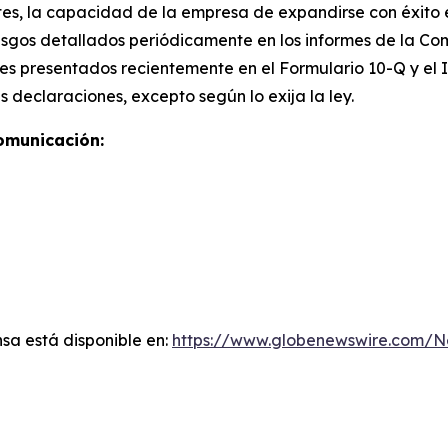
es, la capacidad de la empresa de expandirse con éxito e
iesgos detallados periódicamente en los informes de la Co
rales presentados recientemente en el Formulario 10-Q y el
 declaraciones, excepto según lo exija la ley.
omunicación:
sa está disponible en:
https://www.globenewswire.com/