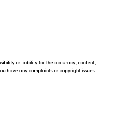
ility or liability for the accuracy, content,
f you have any complaints or copyright issues