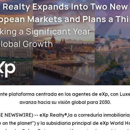
iente plataforma centrada en los agentes de eXp, con Lux
avanza hacia su visión global para 2030.
NEWSWIRE) -- eXp Realty®,la a correduría inmobiliaria 
on the planet") y la subsidiaria principal de eXp World Ho