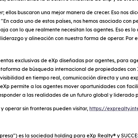
 ellos buscaron una mejor manera de crecer. Eso nos dic
. "En cada uno de estos países, nos hemos asociado con
a con lo que realmente necesitan los agentes. Eso es lo 
iderazgo y alineación con nuestra forma de operar. Por 
ientas exclusivas de eXp diseñadas por agentes, para age
lataforma de búsqueda internacional de propiedades con 
isibilidad en tiempo real, comunicación directa y una exp
 eXp permite a los agentes mover oportunidades con facili
sponder a las realidades de un futuro global y liderado 
y operar sin fronteras pueden visitar,
https://exprealty.int
presa") es la sociedad holding para eXp Realty® y SUCCES