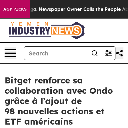
ttanooga. Newspaper Owner Calls the People Abruptly
AGP PICKS
Bitget renforce sa
collaboration avec Ondo
grâce à l’ajout de
98 nouvelles actions et
ETF américains