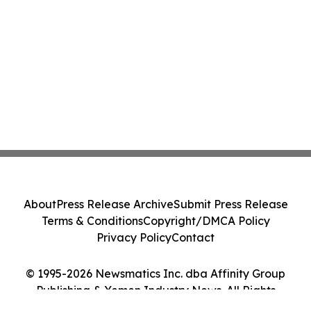
About
Press Release Archive
Submit Press Release
Terms & Conditions
Copyright/DMCA Policy
Privacy Policy
Contact
© 1995-2026 Newsmatics Inc. dba Affinity Group
Publishing & Yemen Industry News. All Rights
Reserved.