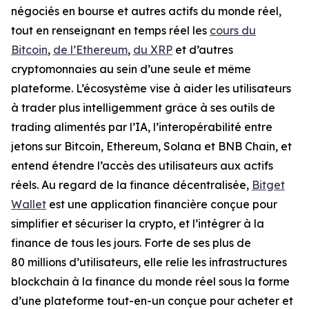
négociés en bourse et autres actifs du monde réel,
tout en renseignant en temps réel les
cours du
Bitcoin
,
de l’Ethereum
,
du XRP
et d’autres
cryptomonnaies au sein d’une seule et même
plateforme. L’écosystème vise à aider les utilisateurs
à trader plus intelligemment grâce à ses outils de
trading alimentés par l’IA, l’interopérabilité entre
jetons sur Bitcoin, Ethereum, Solana et BNB Chain, et
entend étendre l’accès des utilisateurs aux actifs
réels. Au regard de la finance décentralisée,
Bitget
Wallet
est une application financière conçue pour
simplifier et sécuriser la crypto, et l’intégrer à la
finance de tous les jours. Forte de ses plus de
80 millions d’utilisateurs, elle relie les infrastructures
blockchain à la finance du monde réel sous la forme
d’une plateforme tout-en-un conçue pour acheter et