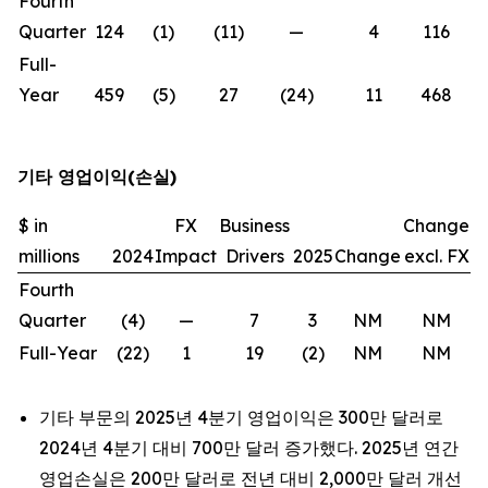
Fourth
Quarter
124
(1)
(11)
—
4
116
(
Full-
Year
459
(5)
27
(24)
11
468
기타 영업이익(손실)
$ in
FX
Business
Change
millions
2024
Impact
Drivers
2025
Change
excl. FX
Fourth
Quarter
(4)
—
7
3
NM
NM
Full-Year
(22)
1
19
(2)
NM
NM
기타 부문의 2025년 4분기 영업이익은 300만 달러로
2024년 4분기 대비 700만 달러 증가했다. 2025년 연간
영업손실은 200만 달러로 전년 대비 2,000만 달러 개선