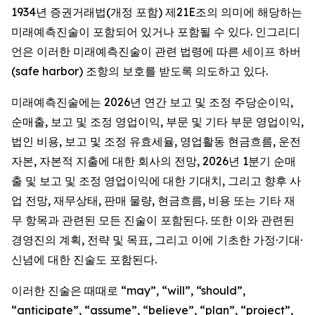
1934년 증권거래법(개정 포함) 제21E조의 의미에 해당하는
미래예측진술이 포함되어 있거나 포함될 수 있다. 인그리디
언은 이러한 미래예측진술이 관련 법령에 따른 세이프 하버
(safe harbor) 조항의 보호를 받도록 의도하고 있다.
미래예측진술에는 2026년 연간 보고 및 조정 주당순이익,
순매출, 보고 및 조정 영업이익, 부문 및 기타 부문 영업이익,
법인 비용, 보고 및 조정 유효세율, 영업활동 현금흐름, 운전
자본, 자본적 지출에 대한 회사의 전망, 2026년 1분기 순매
출 및 보고 및 조정 영업이익에 대한 기대치, 그리고 향후 사
업 전망, 재무상태, 판매 물량, 현금흐름, 비용 또는 기타 재
무 항목과 관련된 모든 진술이 포함된다. 또한 이와 관련된
경영진의 계획, 전략 및 목표, 그리고 이에 기초한 가정·기대·
신념에 대한 진술도 포함된다.
이러한 진술은 때때로 “may”, “will”, “should”,
“anticipate”, “assume”, “believe”, “plan”, “project”,