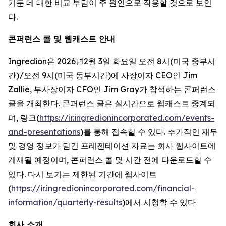
거둔 데 대한 비교 부담이 주 원인으로 작용할 것으로 보인
다.
콘퍼런스 콜 및 웹캐스트 안내
Ingredion은 2026년2월 3일 화요일 오전 8시(미국 중부시
간)/오전 9시(미국 동부시간)에 사장이자 CEO인 Jim
Zallie, 부사장이자 CFO인 Jim Gray가 참석하는 콘퍼런스
콜을 개최한다. 콘퍼런스 콜은 실시간으로 웹캐스트 중계되
며, 링크(
https://ir.ingredionincorporated.com/events-
and-presentations
)를 통해 접속할 수 있다. 추가적인 재무
및 경영 정보가 담긴 프레젠테이션 자료는 회사 웹사이트에
게재될 예정이며, 콘퍼런스 콜 몇 시간 전에 다운로드할 수
있다. 다시 보기는 제한된 기간에 웹사이트
(
https://ir.ingredionincorporated.com/financial-
information/quarterly-results
)에서 시청할 수 있다
회사 소개