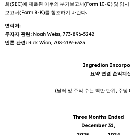
회(SEC)에 제출된 이후의 분기보고서(Form 10-Q) 및 임시
보고서(Form 8-K)를 참조하기 바란다.
연락처:
투자자 관련:
Noah Weiss, 773-896-5242
언론 관련:
Rick Wion, 708-209-6323
Ingredion Incorpor
요약 연결 손익계산
(달러 및 주식 수는 백만 단위, 주당 
Three Months Ended
December 31,
C
2025
2024