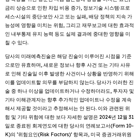
금리 상승으로 인한 차입 비용 증가, 정보기술 시스템·프로
세스·시설의 중단·보안 사고 또는 실패, 배당 정책의 지속 가
능성에 영향을 미치는 위험, 그리고 재무보고에 대한 효과적
인 내부통제 유지 능력 등도 실제 결과에 중대한 영향을 미
칠 수 있다.
당사의 미래예측진술은 해당 진술이 이루어진 시점을 기준
으로만 유효하며, 새로운 정보나 향후 사건 또는 기타 사유
로 인해 진술일 이후 발생한 사건이나 상황을 반영하기 위해
이를 업데이트할 의무를 부담하지 않는다. 당사가 이러한 진
술 중 하나 이상을 업데이트하거나 수정하더라도, 투자자 및
기타 이해관계자는 향후 추가적인 업데이트나 수정을 계속
해서 제공할 것이라고 추정해서는 안 된다. 이와 관련된 위
험 및 기타 위험에 대한 보다 자세한 설명은 2024년 12월 31
일로 종료된 회계연도에 대한 당사의 연례보고서(Form 10-
K)의 ‘위험요인(Risk Factors)’ 항목과, 미국 증권거래위원