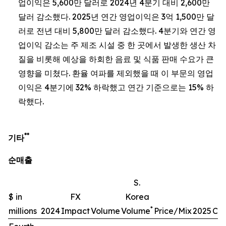
업이익은 5,600만 달러로 2024년 4분기 대비 2,600만
달러 감소했다. 2025년 연간 영업이익은 3억 1,500만 달
러로 전년 대비 5,800만 달러 감소했다. 4분기와 연간 영
업이익 감소는 주 제조 시설 중 한 곳에서 발생한 생산 차
질을 비롯해 예상을 하회한 음료 및 식품 판매 수요가 큰
영향을 미쳤다. 환율 여파를 제외했을 때 이 부문의 영업
이익은 4분기에 32% 하락했고 연간 기준으로는 15% 하
락했다.
**
기타
순매출
S.
$ in
FX
Korea
*
millions
2024
Impact
Volume
Volume
Price/Mix
2025
Ch