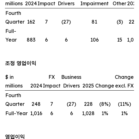
millions
2024
Impact
Drivers
Impairment
Other
2025
Fourth
Quarter
162
7
(27)
81
(3)
220
Full-
Year
883
6
6
106
15
1,016
조정 영업이익
$ in
FX
Business
Change
millions
2024
Impact
Drivers
2025
Change
excl. FX
Fourth
Quarter
248
7
(27)
228
(8%)
(11%)
Full-Year
1,016
6
6
1,028
1%
1%
영업이익