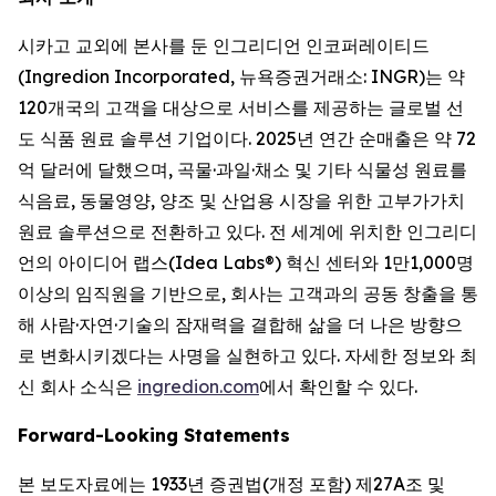
시카고 교외에 본사를 둔 인그리디언 인코퍼레이티드
(Ingredion Incorporated, 뉴욕증권거래소: INGR)는 약
120개국의 고객을 대상으로 서비스를 제공하는 글로벌 선
도 식품 원료 솔루션 기업이다. 2025년 연간 순매출은 약 72
억 달러에 달했으며, 곡물·과일·채소 및 기타 식물성 원료를
식음료, 동물영양, 양조 및 산업용 시장을 위한 고부가가치
원료 솔루션으로 전환하고 있다. 전 세계에 위치한 인그리디
언의 아이디어 랩스(Idea Labs®) 혁신 센터와 1만1,000명
이상의 임직원을 기반으로, 회사는 고객과의 공동 창출을 통
해 사람·자연·기술의 잠재력을 결합해 삶을 더 나은 방향으
로 변화시키겠다는 사명을 실현하고 있다. 자세한 정보와 최
신 회사 소식은
ingredion.com
에서 확인할 수 있다.
Forward-Looking Statements
본 보도자료에는 1933년 증권법(개정 포함) 제27A조 및