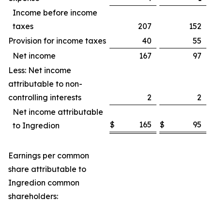
Income before income
taxes
207
152
Provision for income taxes
40
55
Net income
167
97
Less: Net income
attributable to non-
controlling interests
2
2
Net income attributable
$
165
$
95
to Ingredion
Earnings per common
share attributable to
Ingredion common
shareholders: