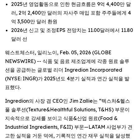
2025년 영업활동으로 인한 현금흐름은 9억 4,400만 달
러, 2억 2,400만 달러의 자사주 매입 포함 주주들에게 4
억 3,500만 달러 환원
2026년 신고 및 조정EPS 전망치는 11.00달러에서 11.80
달러 선
웨스트체스터, 일리노이, Feb. 05, 2026 (GLOBE
NEWSWIRE) -- 식품 및 음료 제조업계에 각종 원료 솔루
션을 공급하는 글로벌 리더 Ingredion Incorporated
(NYSE: INGR)가 2025년도 4분기 실적과 연간 실적을 발
표했다.
Ingredion의 사장 겸 CEO인 Jim Zallie는 “텍스처&헬스
풀 솔루션(Texture&Healthful Solutions, T&HS) 부문이
지속적으로 강세를 보이고 식품&산업 원료(Food &
Industrial Ingredients, F&II) 부문—LATAM 사업부가 견
고한 실적을 거둔 덕에, 기록적인 연간 재무 실적을 달성했