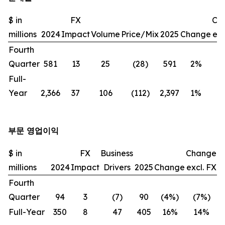
$ in
FX
Ch
millions
2024
Impact
Volume
Price/Mix
2025
Change
exc
Fourth
Quarter
581
13
25
(28)
591
2%
(
Full-
Year
2,366
37
106
(112)
2,397
1%
부문 영업이익
$ in
FX
Business
Change
millions
2024
Impact
Drivers
2025
Change
excl. FX
Fourth
Quarter
94
3
(7)
90
(4%)
(7%)
Full-Year
350
8
47
405
16%
14%