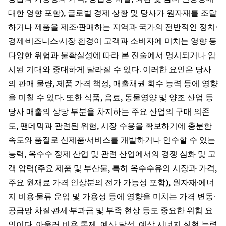
대한 영향 포함), 글로벌 경제 상황 및 당사가 원자재를 조달
하거나 제품을 제조·판매하는 지역과 국가의 전반적인 정치·
경제·비즈니스·시장 환경이 고객과 소비자에 미치는 영향 등
다양한 위험과 불확실성에 따라 본 진술에서 명시되거나 암
시된 기대와 중대하게 달라질 수 있다. 이러한 요인은 당사
의 판매 물량, 제품 가격 책정, 매출채권 회수 능력 등에 영향
을 미칠 수 있다. 또한 식품, 음료, 동물영양 및 양조 산업 등
당사 매출의 상당 부분을 차지하는 주요 산업의 구매 의존
도, 팬데믹과 관련된 위험, 시장 수용을 확보하기에 충분한
속도와 품질로 신제품·서비스를 개발하거나 인수할 수 있는
능력, 옥수수 정제 산업 및 관련 산업에서의 경쟁 심화 및 고
객 압력(주요 제품 및 부산물, 특히 옥수수유의 시장과 가격,
주요 원재료 가격 인상분의 전가 가능성 포함), 원자재·에너
지 비용·물류 운임 및 가용성 등에 영향을 미치는 가격 변동·
공급망 차질·관세·부과금 및 부족 현상 등도 중요한 위험 요
인이다. 아울러 비용 통제, 예산 달성, 예상 시너지 실현 능력