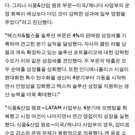
다. 그러나 식품&산업 원료 부문—미국/캐나다 사업부의 운
영 회복이 예상보다 더딘 것이 강력한 성과에 일부 영향을
주었다”라고 진단했다.
“텍스처&헬스풀 솔루션 부문은 4%의 판매량 성장세를 기
록하며 견고한 분기 실적을 달성했다. 자사의 클린 라벨 상
품과 계속 확장하고 있는 솔루션 포트폴리오에 대한 강력한
수요가 이와 같은 성장세를 견인했다. 두 부문의 매출은 모
두 순매출 성장률을 상회했다. 또한 인디애나폴리스 시설이
현대화한 특수 탄수화물 생산이 4분기부터 가동을 시작하
면서 안정성을 강화했고 텍스처 솔루션 성장을 지원하는 생
산 능력을 더욱 확대했다.”
“식품&산업 원료—LATAM 사업부는 4분기에 모멘텀을 회
복했고 시장 여건이 나아지면서 연간 영업이익 성장을 실현
했다. 식품&산업 원료—미국/캐나다 사업부의 경우, 감미료
수요 감소와 운영 문제가 복합적으로 작용했다. 캔 음료 소