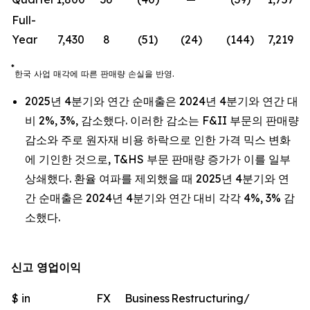
Full-
Year
7,430
8
(51)
(24)
(144)
7,219
*
한국
사업
매각에
따른
판매량
손실을
반영
.
2025년 4분기와 연간 순매출은 2024년 4분기와 연간 대
비 2%, 3%, 감소했다. 이러한 감소는 F&II 부문의 판매량
감소와 주로 원자재 비용 하락으로 인한 가격 믹스 변화
에 기인한 것으로, T&HS 부문 판매량 증가가 이를 일부
상쇄했다. 환율 여파를 제외했을 때 2025년 4분기와 연
간 순매출은 2024년 4분기와 연간 대비 각각 4%, 3% 감
소했다.
신고 영업이익
$ in
FX
Business
Restructuring/