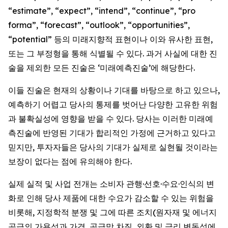
“estimate”, “expect”, “intend”, “continue”, “pro
forma”, “forecast”, “outlook”, “opportunities”,
“potential” 등의 미래지향적 표현이나 이와 유사한 표현,
또는 그 부정형을 통해 식별될 수 있다. 과거 사실에 대한 진
술을 제외한 모든 진술은 ‘미래예측진술’에 해당한다.
이들 진술은 현재의 상황이나 기대를 바탕으로 하고 있으나,
예측하기 어렵고 당사의 통제를 벗어난 다양한 고유한 위험
과 불확실성에 영향을 받을 수 있다. 당사는 이러한 미래예
측진술에 반영된 기대가 합리적인 가정에 근거하고 있다고
믿지만, 투자자들은 당사의 기대가 실제로 실현될 것이라는
보장이 없다는 점에 유의해야 한다.
실제 실적 및 사업 전개는 소비자 관행·선호·수요·인식의 변
화로 인해 당사 제품에 대한 수요가 감소할 수 있는 위험을
비롯해, 지정학적 분쟁 및 그에 따른 조치(원자재 및 에너지
공급의 가용성과 가격, 공급망 차질, 외환 및 금리 변동성에